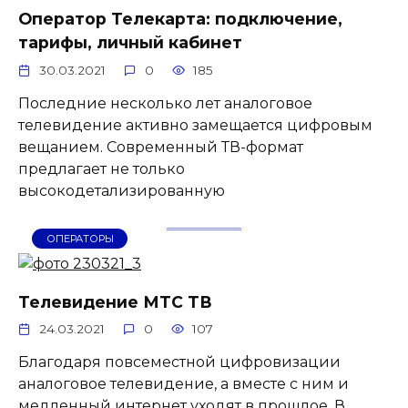
Оператор Телекарта: подключение,
тарифы, личный кабинет
30.03.2021
0
185
Последние несколько лет аналоговое
телевидение активно замещается цифровым
вещанием. Современный ТВ-формат
предлагает не только
высокодетализированную
ОПЕРАТОРЫ
Телевидение МТС ТВ
24.03.2021
0
107
Благодаря повсеместной цифровизации
аналоговое телевидение, а вместе с ним и
медленный интернет уходят в прошлое. В