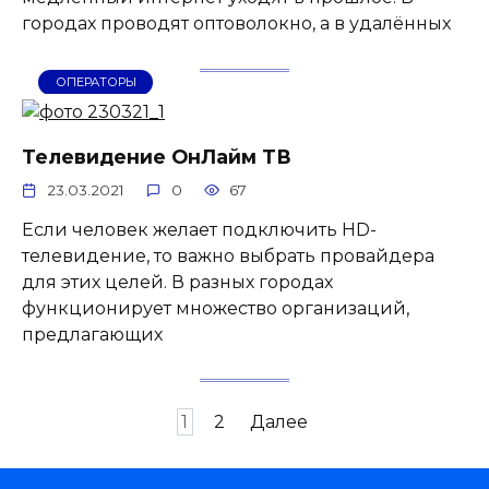
городах проводят оптоволокно, а в удалённых
ОПЕРАТОРЫ
Телевидение ОнЛайм ТВ
23.03.2021
0
67
Если человек желает подключить HD-
телевидение, то важно выбрать провайдера
для этих целей. В разных городах
функционирует множество организаций,
предлагающих
Пагинация
1
2
Далее
записей