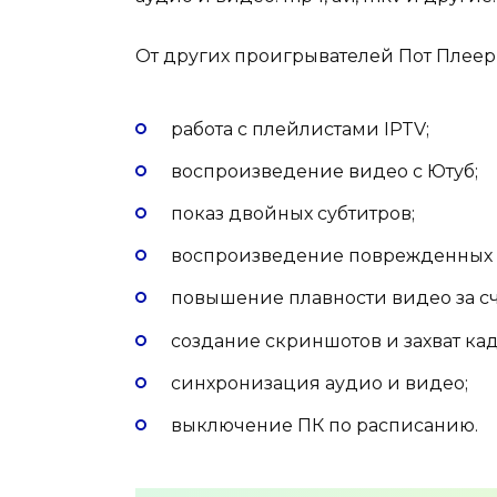
От других проигрывателей Пот Плее
работа с плейлистами IPTV;
воспроизведение видео с Ютуб;
показ двойных субтитров;
воспроизведение поврежденных 
повышение плавности видео за сч
создание скриншотов и захват кад
синхронизация аудио и видео;
выключение ПК по расписанию.