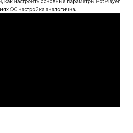
, как настроить основные параметры PotPlayer
рсиях ОС настройка аналогична.