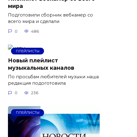
мира
Подготовили сборник вебкамер со
всего мира и сделали
0
486
ПЛЕЙЛИСТЫ
Новый плейлист
музыкальных каналов
По просьбам любителей музыки наша
редакция подоготовила
0
236
ПЛЕЙЛИСТЫ