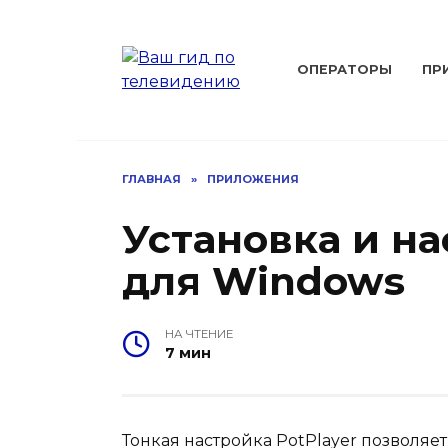
Перейти
к
содержанию
ОПЕРАТОРЫ
ПР
ГЛАВНАЯ
»
ПРИЛОЖЕНИЯ
Установка и на
для Windows
НА ЧТЕНИЕ
7 мин
Тонкая настройка PotPlayer позволяе