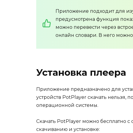
Приложение подходит для изу
предусмотрена функция показ
можно перевести через встро
онлайн словари. В него можно
Установка плеера
Приложение предназначено для устан
устройств PotPlayer скачать нельзя, 
операционной системы.
Скачать PotPlayer можно бесплатно с
скачиванию и установке: