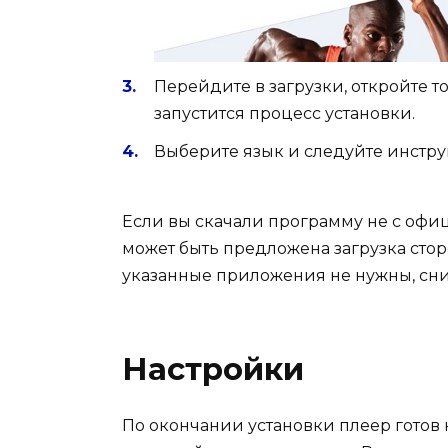
Перейдите в загрузки, откройте т
запустится процесс установки.
Выберите язык и следуйте инстру
Если вы скачали программу не с офиц
может быть предложена загрузка сто
указанные приложения не нужны, сним
Настройки
По окончании установки плеер готов 