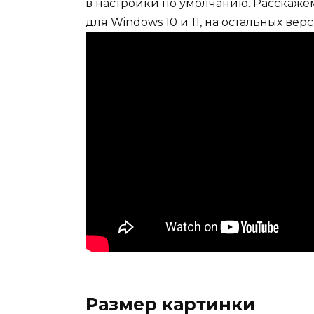
в настройки по умолчанию. Расскажем
для Windows 10 и 11, на остальных ве
Размер картинки