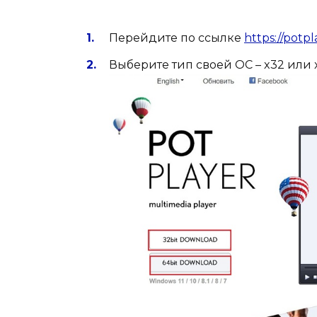
Перейдите по ссылке
https://potp
Выберите тип своей ОС – x32 или 