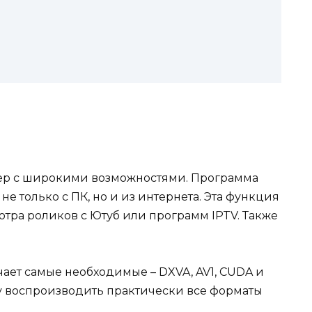
еер с широкими возможностями. Программа
е только с ПК, но и из интернета. Эта функция
отра роликов с Ютуб или программ IPTV. Также
ает самые необходимые – DXVA, AV1, CUDA и
ру воспроизводить практически все форматы