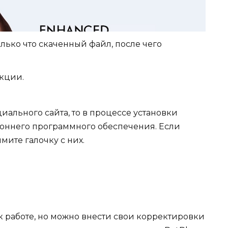
олько что скаченный файл, после чего
кции.
иального сайта, то в процессе установки
роннего программного обеспечения. Если
ите галочку с них.
к работе, но можно внести свои корректировки