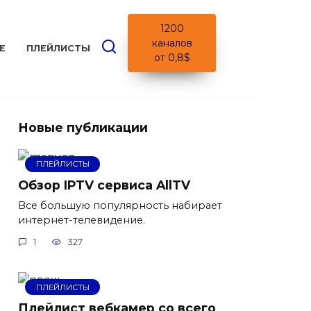
1200
каналов
Е
ПЛЕЙЛИСТЫ
от 0,8$
Новые публикации
ПЛЕЙЛИСТЫ
Обзор IPTV сервиса AllTV
Все большую популярность набирает
интернет-телевидение.
1
327
ПЛЕЙЛИСТЫ
Плейлист вебкамер со всего