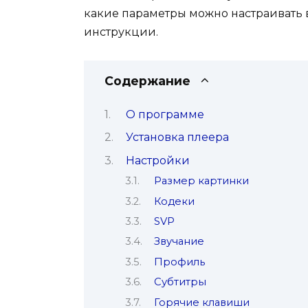
какие параметры можно настраивать
инструкции.
Содержание
О программе
Установка плеера
Настройки
Размер картинки
Кодеки
SVP
Звучание
Профиль
Субтитры
Горячие клавиши