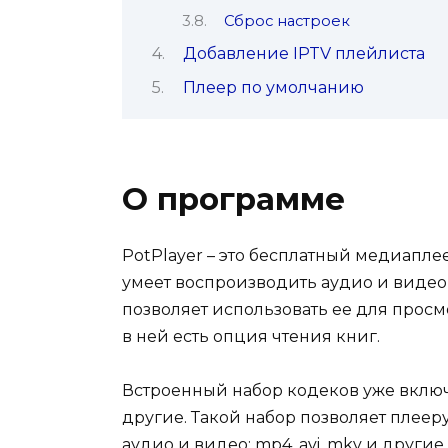
Сброс настроек
Добавление IPTV плейлиста
Плеер по умолчанию
О программе
PotPlayer – это бесплатный медиапл
умеет воспроизводить аудио и видео н
позволяет использовать ее для просм
в ней есть опция чтения книг.
Встроенный набор кодеков уже включ
другие. Такой набор позволяет плее
аудио и видео: mp4, avi, mkv и другие.