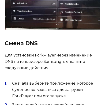
Смена DNS
Для установки ForkPlayer через изменение
DNS на телевизоре Samsung, выполните
следующие действия:
Сначала выберите приложение, которое
будет использоваться для загрузки
ForkPlayer при его запуске.
Затем перейдите к настройкам сети