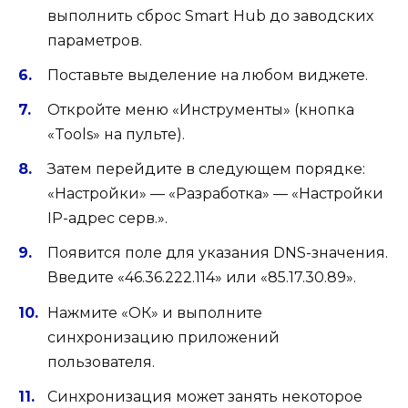
выполнить сброс Smart Hub до заводских
параметров.
Поставьте выделение на любом виджете.
Откройте меню «Инструменты» (кнопка
«Tools» на пульте).
Затем перейдите в следующем порядке:
«Настройки» — «Разработка» — «Настройки
IP-адрес серв.».
Появится поле для указания DNS-значения.
Введите «46.36.222.114» или «85.17.30.89».
Нажмите «ОК» и выполните
синхронизацию приложений
пользователя.
Синхронизация может занять некоторое